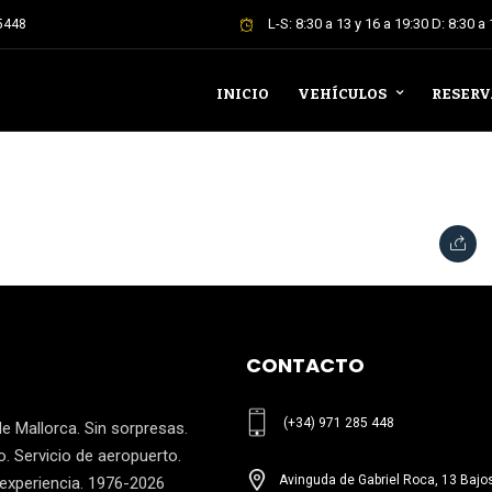
L-S: 8:30 a 13 y 16 a 19:30 D: 8:30 a
5448
INICIO
VEHÍCULOS
RESERV
CONTACTO
(+34) 971 285 448
e Mallorca. Sin sorpresas.
. Servicio de aeropuerto.
Avinguda de Gabriel Roca, 13 Bajo
 experiencia. 1976-2026