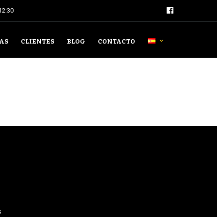
 12:30
AS
CLIENTES
BLOG
CONTACTO
s